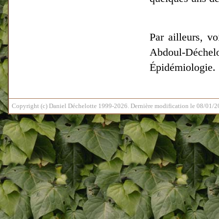
Par ailleurs, vo
Abdoul-Déchel
Épidémiologie.
Copyright (c) Daniel Déchelotte 1999-2026. Dernière modification le 08/01/